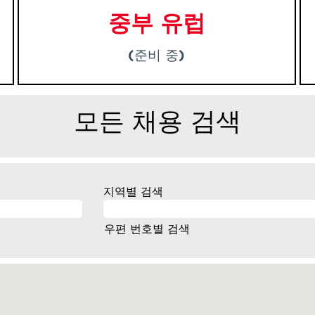
중부 유럽
(준비 중)
모든 채용 검색
지역별 검색
우편 번호별 검색