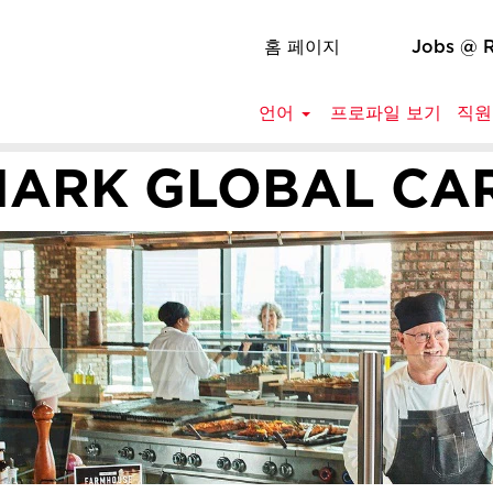
홈 페이지
Jobs @ 
언어
프로파일 보기
직원
ARK GLOBAL CA