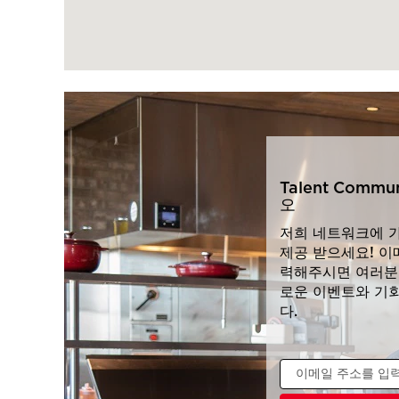
Talent Comm
오
저희 네트워크에 
제공 받으세요! 이
력해주시면 여러분
로운 이벤트와 기
다.