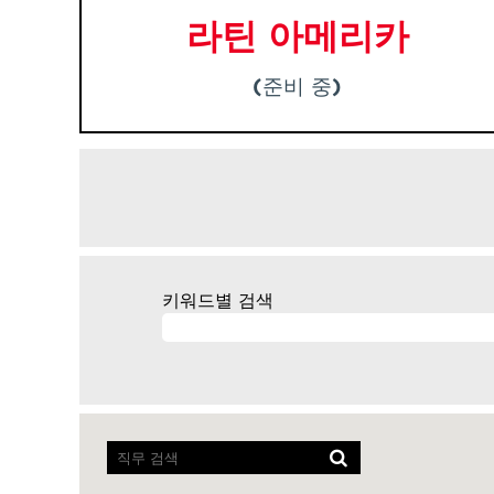
라틴 아메리카
(준비 중)
키워드별 검색
화
면
리