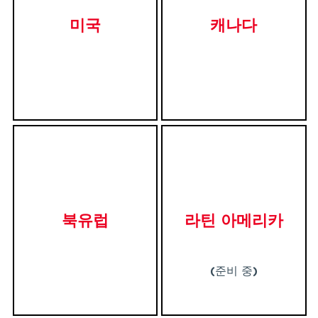
미국
캐나다
북유럽
라틴 아메리카
(준비 중)