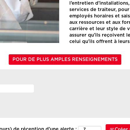
l’entretien d’installations,
services de traiteur, po
employés horaires et sai
aux ressources et aux for
carrière et leur style de 
assurer qu’ils reçoivent 
celui qu’ils offrent à leurs
POUR DE PLUS AMPLES RENSEIGNEMENTS
ours) de réception d’une alerte :
Créer 