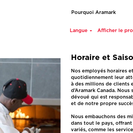
Pourquoi Aramark
Langue
Afficher le pro
Horaire et Sais
Nos employés horaires et
quotidiennement leur att
à des millions de clients e
d’Aramark Canada. Nous s
dévoué qui est responsab
et de notre propre succè
Nous embauchons des mil
dans tout le pays, offra
variés, comme les services