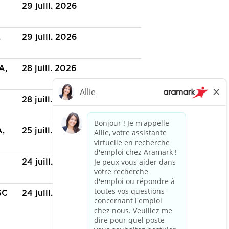
29 juill. 2026
,
29 juill. 2026
A,
28 juill. 2026
28 juill. 2026
A,
25 juill. 2026
24 juill. 2026
3C
24 juill. 2026