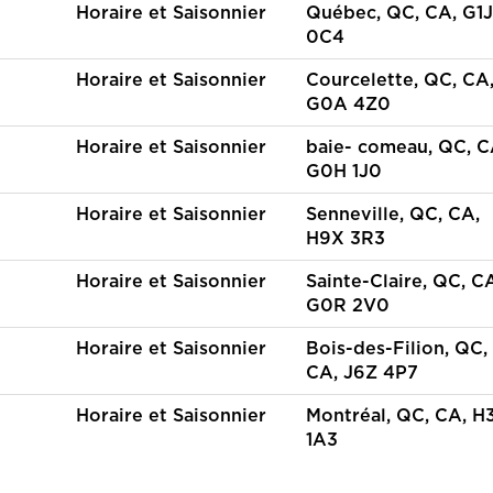
Horaire et Saisonnier
Québec, QC, CA, G1J
0C4
Horaire et Saisonnier
Courcelette, QC, CA
G0A 4Z0
Horaire et Saisonnier
baie- comeau, QC, C
G0H 1J0
Horaire et Saisonnier
Senneville, QC, CA,
H9X 3R3
Horaire et Saisonnier
Sainte-Claire, QC, C
G0R 2V0
Horaire et Saisonnier
Bois-des-Filion, QC,
CA, J6Z 4P7
Horaire et Saisonnier
Montréal, QC, CA, H
1A3