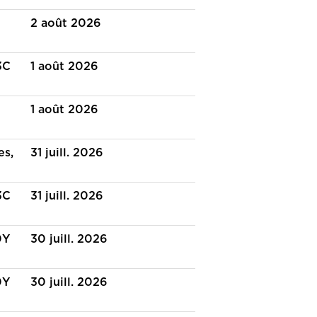
2 août 2026
3C
1 août 2026
1 août 2026
es,
31 juill. 2026
3C
31 juill. 2026
0Y
30 juill. 2026
0Y
30 juill. 2026