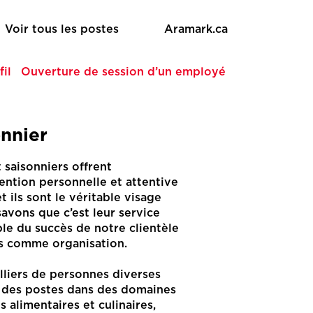
Voir tous les postes
Aramark.ca
fil
Ouverture de session d’un employé
onnier
 saisonniers offrent
ention personnelle et attentive
t ils sont le véritable visage
avons que c’est leur service
le du succès de notre clientèle
s comme organisation.
liers de personnes diverses
nt des postes dans des domaines
 alimentaires et culinaires,