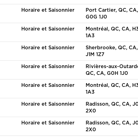
Horaire et Saisonnier
Port Cartier, QC, CA,
G0G 1J0
Horaire et Saisonnier
Montréal, QC, CA, H
1A3
Horaire et Saisonnier
Sherbrooke, QC, CA,
J1M 1Z7
Horaire et Saisonnier
Rivières-aux-Outard
QC, CA, G0H 1J0
Horaire et Saisonnier
Montréal, QC, CA, H
1A3
Horaire et Saisonnier
Radisson, QC, CA, J
2X0
Horaire et Saisonnier
Radisson, QC, CA, J
2X0