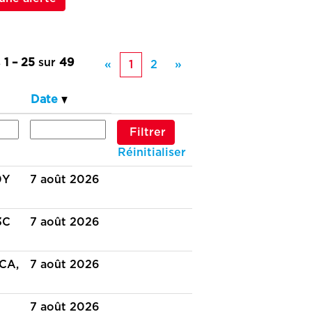
s
1 – 25
sur
49
«
1
2
»
Date
Réinitialiser
0Y
7 août 2026
3C
7 août 2026
CA,
7 août 2026
7 août 2026