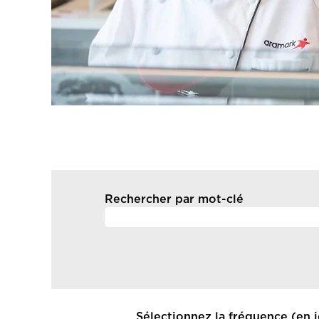
Rechercher par mot-clé
Sélectionnez la fréquence (en j