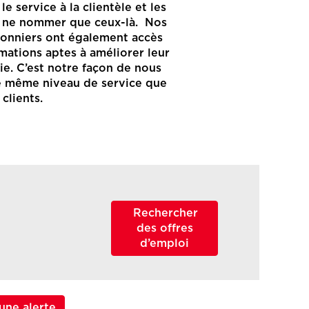
 le service à la clientèle et les
ur ne nommer que ceux-là. Nos
sonniers ont également accès
mations aptes à améliorer leur
vie. C’est notre façon de nous
le même niveau de service que
 clients.
une alerte