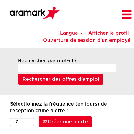
Langue
Afficher le profil
Ouverture de session d’un employé
Rechercher par mot-clé
Sélectionnez la fréquence (en jours) de
réception d’une alerte :
Créer une alerte