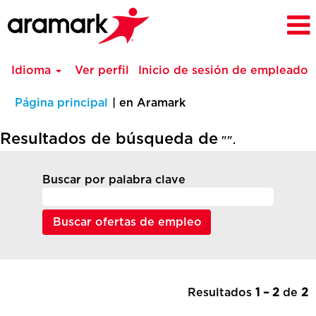
Idioma
Ver perfil
Inicio de sesión de empleado
(página
Página principal
|
en Aramark
actual)
Resultados de búsqueda de
"".
Buscar por palabra clave
Resultados
1 – 2
de
2