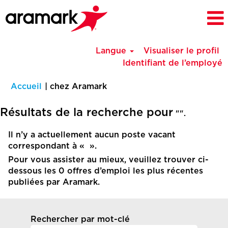
Langue
Visualiser le profil
Identifiant de l’employé
(page
Accueil
|
chez Aramark
actuelle)
Résultats de la recherche pour
"".
Il n’y a actuellement aucun poste vacant
correspondant à «
».
Pour vous assister au mieux, veuillez trouver ci-
dessous les 0 offres d’emploi les plus récentes
publiées par Aramark.
Rechercher par mot-clé