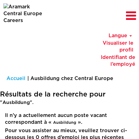
Langue
Visualiser le
profil
Identifiant de
l’employé
(page
Accueil
|
Ausbildung chez Central Europe
actuelle)
Résultats de la recherche pour
"Ausbildung".
Il n’y a actuellement aucun poste vacant
correspondant à «
».
Ausbildung
Pour vous assister au mieux, veuillez trouver ci-
dessous les 0 offres d’emploi les plus récentes