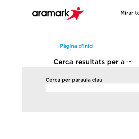
Mirar t
Pàgina d'inici
Cerca resultats per a
"".
Cerca per paraula clau