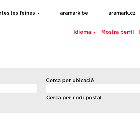
otes les feines
aramark.be
aramark.cz
Idioma
Mostra perfil
Cerca per ubicació
Cerca per codi postal