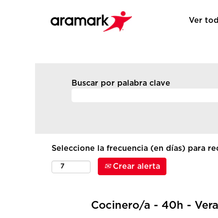
Ver tod
Buscar por palabra clave
Seleccione la frecuencia (en días) para rec
Crear alerta
Cocinero/a - 40h - Vera