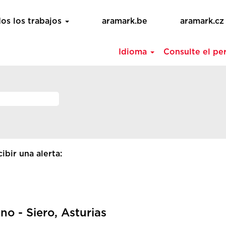
os los trabajos
aramark.be
aramark.cz
Idioma
Consulte el per
ibir una alerta:
no - Siero, Asturias