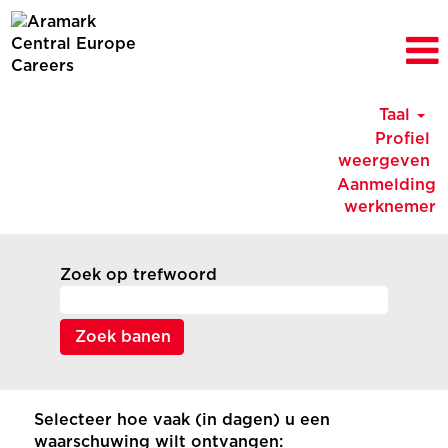
Taal
Profiel
weergeven
Aanmelding
werknemer
Zoek op trefwoord
Selecteer hoe vaak (in dagen) u een
waarschuwing wilt ontvangen: