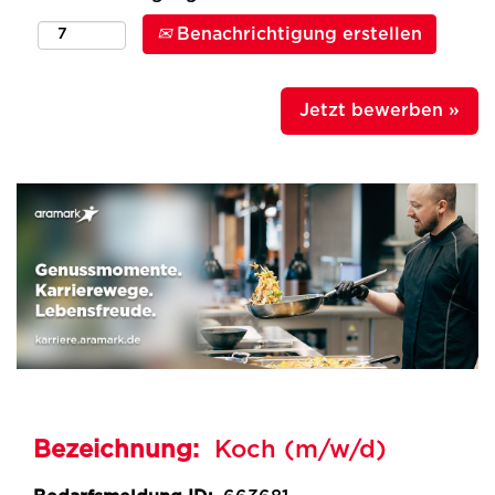
Benachrichtigung erstellen
Jetzt bewerben »
Bezeichnung:
Koch (m/w/d)