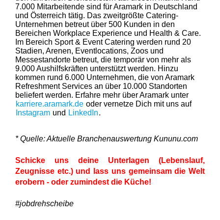
7.000 Mitarbeitende sind für Aramark in Deutschland
und Österreich tätig. Das zweitgrößte Catering-
Unternehmen betreut über 500 Kunden in den
Bereichen Workplace Experience und Health & Care.
Im Bereich Sport & Event Catering werden rund 20
Stadien, Arenen, Eventlocations, Zoos und
Messestandorte betreut, die temporär von mehr als
9.000 Aushilfskräften unterstützt werden. Hinzu
kommen rund 6.000 Unternehmen, die von Aramark
Refreshment Services an über 10.000 Standorten
beliefert werden. Erfahre mehr über Aramark unter
karriere.aramark.de
oder vernetze Dich mit uns auf
Instagram
und
LinkedIn
.
* Quelle: Aktuelle Branchenauswertung Kununu.com
Schicke uns deine Unterlagen (Lebenslauf,
Zeugnisse etc.) und lass uns gemeinsam die Welt
erobern - oder zumindest die Küche!
#jobdrehscheibe