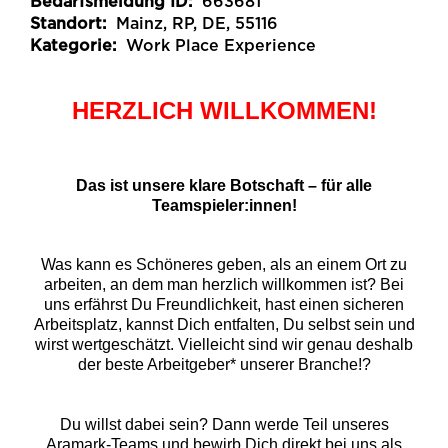
Bedarfsmeldung ID:
663681
Standort:
Mainz, RP, DE, 55116
Kategorie:
Work Place Experience
HERZLICH WILLKOMMEN!
Das ist unsere klare Botschaft – für alle
Teamspieler:innen!
Was kann es Schöneres geben, als an einem Ort zu
arbeiten, an dem man herzlich willkommen ist? Bei
uns erfährst Du Freundlichkeit, hast einen sicheren
Arbeitsplatz, kannst Dich entfalten, Du selbst sein und
wirst wertgeschätzt. Vielleicht sind wir genau deshalb
der beste Arbeitgeber* unserer Branche!?
Du willst dabei sein? Dann werde Teil unseres
Aramark-Teams und bewirb Dich direkt bei uns als