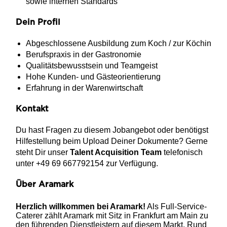
sowie internen Standards
Dein Profil
Abgeschlossene Ausbildung zum Koch / zur Köchin
Berufspraxis in der Gastronomie
Qualitätsbewusstsein und Teamgeist
Hohe Kunden- und Gästeorientierung
Erfahrung in der Warenwirtschaft
Kontakt
Du hast Fragen zu diesem Jobangebot oder benötigst
Hilfestellung beim Upload Deiner Dokumente? Gerne
steht Dir unser
Talent Acquisition Team
telefonisch
unter +49 69 667792154 zur Verfügung.
Über Aramark
Herzlich willkommen bei Aramark!
Als Full-Service-
Caterer zählt Aramark mit Sitz in Frankfurt am Main zu
den führenden Dienstleistern auf diesem Markt. Rund