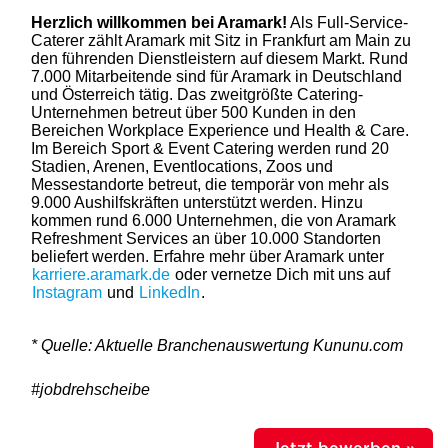
Herzlich willkommen bei Aramark!
Als Full-Service-
Caterer zählt Aramark mit Sitz in Frankfurt am Main zu
den führenden Dienstleistern auf diesem Markt. Rund
7.000 Mitarbeitende sind für Aramark in Deutschland
und Österreich tätig. Das zweitgrößte Catering-
Unternehmen betreut über 500 Kunden in den
Bereichen Workplace Experience und Health & Care.
Im Bereich Sport & Event Catering werden rund 20
Stadien, Arenen, Eventlocations, Zoos und
Messestandorte betreut, die temporär von mehr als
9.000 Aushilfskräften unterstützt werden. Hinzu
kommen rund 6.000 Unternehmen, die von Aramark
Refreshment Services an über 10.000 Standorten
beliefert werden. Erfahre mehr über Aramark unter
karriere.aramark.de
oder vernetze Dich mit uns auf
Instagram
und
LinkedIn
.
* Quelle: Aktuelle Branchenauswertung Kununu.com
#jobdrehscheibe