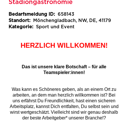
Stadiongastronomie
Bedarfsmeldung ID:
658143
Standort:
Mönchengladbach, NW, DE, 41179
Kategorie:
Sport und Event
HERZLICH WILLKOMMEN!
Das ist unsere klare Botschaft – für alle
Teamspieler:innen!
Was kann es Schöneres geben, als an einem Ort zu
arbeiten, an dem man herzlich willkommen ist? Bei
uns erfährst Du Freundlichkeit, hast einen sicheren
Arbeitsplatz, kannst Dich entfalten, Du selbst sein und
wirst wertgeschätzt. Vielleicht sind wir genau deshalb
der beste Arbeitgeber* unserer Branche!?