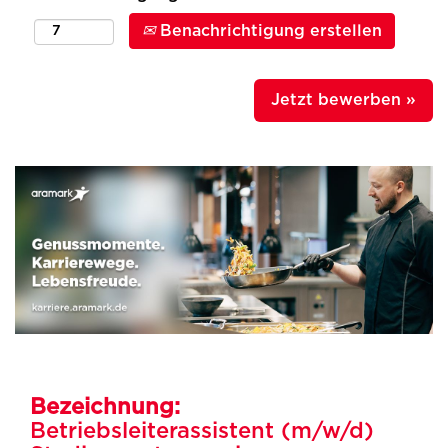
Benachrichtigung erstellen
Jetzt bewerben »
Bezeichnung:
Betriebsleiterassistent (m/w/d)