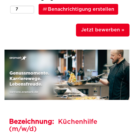
Benachrichtigung erstellen
Jetzt bewerben »
Bezeichnung:
Küchenhilfe
(m/w/d)