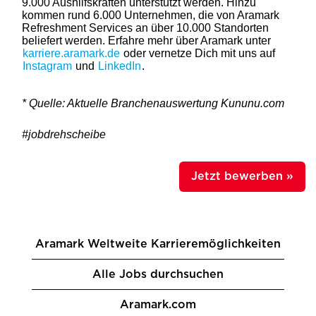
9.000 Aushilfskräften unterstützt werden. Hinzu
kommen rund 6.000 Unternehmen, die von Aramark
Refreshment Services an über 10.000 Standorten
beliefert werden. Erfahre mehr über Aramark unter
karriere.aramark.de
oder vernetze Dich mit uns auf
Instagram
und
LinkedIn
.
* Quelle: Aktuelle Branchenauswertung Kununu.com
#jobdrehscheibe
Jetzt bewerben »
Aramark Weltweite Karrieremöglichkeiten
Alle Jobs durchsuchen
Aramark.com