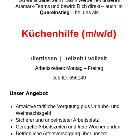
Du willst dabei sein? Dann werde Teil unseres
Aramark-Teams und bewirb Dich direkt – auch im
Quereinstieg
– bei uns als
Küchenhilfe (m/w/d)
Illertissen | Teilzeit / Vollzeit
Arbeitszeiten: Montag – Freitag
Job-ID: 656149
Unser Angebot
Attraktive tarifliche Vergütung plus Urlaubs- und
Weihnachtsgeld
Sicherer und unbefristeter Arbeitsplatz
Geregelte Arbeitszeiten und freie Wochenenden
Betriebliche Altersversorgung über unsere