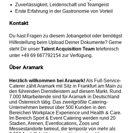
Zuverlässigkeit, Leidenschaft und Teamgeist
Erste Erfahrung in der Gastronomie von Vorteil
Kontakt
Du hast Fragen zu diesem Jobangebot oder benötigst
Hilfestellung beim Upload Deiner Dokumente? Gerne
steht Dir unser
Talent Acquisition Team
telefonisch
unter +49 69 667792154 zur Verfügung.
Über Aramark
Herzlich willkommen bei Aramark!
Als Full-Service-
Caterer zählt Aramark mit Sitz in Frankfurt am Main zu
den führenden Dienstleistern auf diesem Markt. Rund
7.000 Mitarbeitende sind für Aramark in Deutschland
und Österreich tätig. Das zweitgrößte Catering-
Unternehmen betreut über 500 Kunden in den
Bereichen Workplace Experience und Health & Care.
Im Bereich Sport & Event Catering werden rund 20
Stadien, Arenen, Eventlocations, Zoos und
Messestandorte betreut, die temporär von mehr als