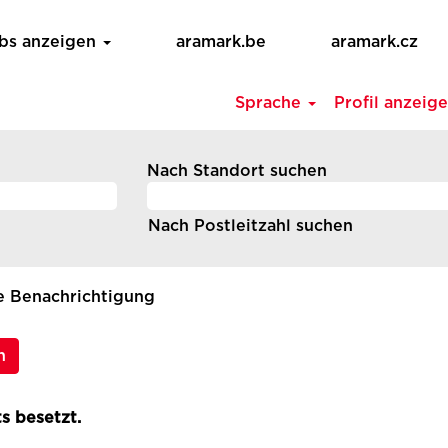
obs anzeigen
aramark.be
aramark.cz
Sprache
Profil anzeig
Nach Standort suchen
Nach Postleitzahl suchen
ne Benachrichtigung
n
s besetzt.