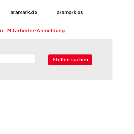
aramark.de
aramark.es
en
Mitarbeiter-Anmeldung