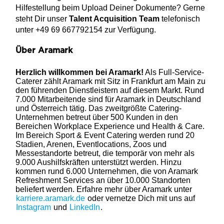
Hilfestellung beim Upload Deiner Dokumente? Gerne
steht Dir unser
Talent Acquisition Team
telefonisch
unter +49 69 667792154 zur Verfügung.
Über Aramark
Herzlich willkommen bei Aramark!
Als Full-Service-
Caterer zählt Aramark mit Sitz in Frankfurt am Main zu
den führenden Dienstleistern auf diesem Markt. Rund
7.000 Mitarbeitende sind für Aramark in Deutschland
und Österreich tätig. Das zweitgrößte Catering-
Unternehmen betreut über 500 Kunden in den
Bereichen Workplace Experience und Health & Care.
Im Bereich Sport & Event Catering werden rund 20
Stadien, Arenen, Eventlocations, Zoos und
Messestandorte betreut, die temporär von mehr als
9.000 Aushilfskräften unterstützt werden. Hinzu
kommen rund 6.000 Unternehmen, die von Aramark
Refreshment Services an über 10.000 Standorten
beliefert werden. Erfahre mehr über Aramark unter
karriere.aramark.de
oder vernetze Dich mit uns auf
Instagram
und
LinkedIn
.