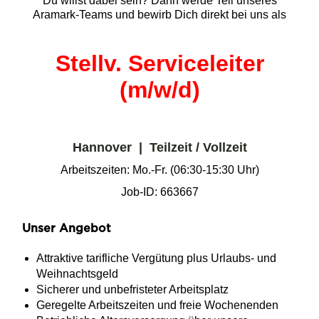
Du willst dabei sein? Dann werde Teil unseres
Aramark-Teams und bewirb Dich direkt bei uns als
Stellv. Serviceleiter
(m/w/d)
Hannover | Teilzeit / Vollzeit
Arbeitszeiten: Mo.-Fr. (06:30-15:30 Uhr)
Job-ID: 663667
Unser Angebot
Attraktive tarifliche Vergütung plus Urlaubs- und
Weihnachtsgeld
Sicherer und unbefristeter Arbeitsplatz
Geregelte Arbeitszeiten und freie Wochenenden