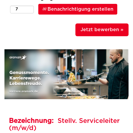
Benachrichtigung erstellen
Jetzt bewerben »
Bezeichnung:
Stellv. Serviceleiter
(m/w/d)