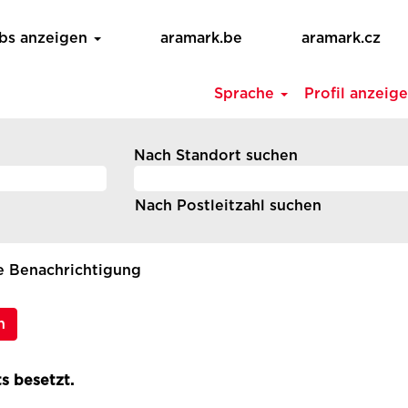
obs anzeigen
aramark.be
aramark.cz
Sprache
Profil anzeig
Nach Standort suchen
Nach Postleitzahl suchen
ne Benachrichtigung
n
s besetzt.