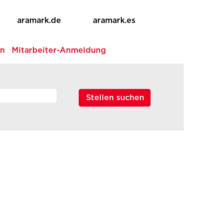
aramark.de
aramark.es
en
Mitarbeiter-Anmeldung