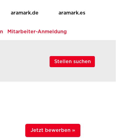
aramark.de
aramark.es
en
Mitarbeiter-Anmeldung
Jetzt bewerben »