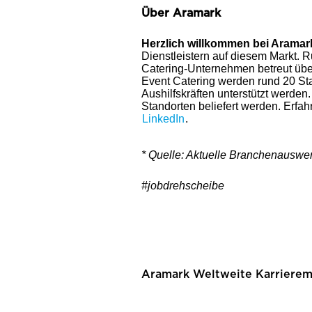
Über Aramark
Herzlich willkommen bei Aramar
Dienstleistern auf diesem Markt. R
Catering-Unternehmen betreut übe
Event Catering werden rund 20 Sta
Aushilfskräften unterstützt werd
Standorten beliefert werden. Erfa
LinkedIn
.
* Quelle: Aktuelle Branchenausw
#jobdrehscheibe
Aramark Weltweite Karrierem