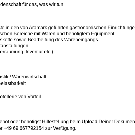
denschaft für das, was wir tun
te in den von Aramark geführten gastronomischen Einrichtung
schen Bereiche mit Waren und benötigtem Equipment
skette sowie Bearbeitung des Wareneingangs
ranstaltungen
erräumung, Inventur etc.)
stik / Warenwirtschaft
elastbarkeit
tellerie von Vorteil
bot oder benötigst Hilfestellung beim Upload Deiner Dokumen
er +49 69 667792154 zur Verfügung.