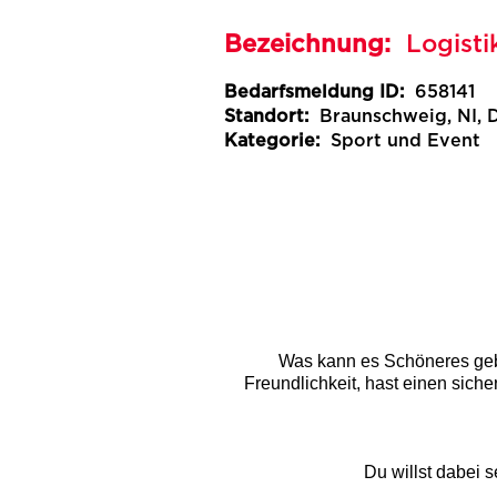
Bezeichnung:
Logist
Bedarfsmeldung ID:
658141
Standort:
Braunschweig, NI, 
Kategorie:
Sport und Event
Was kann es Schöneres gebe
Freundlichkeit, hast einen sicher
Du willst dabei 