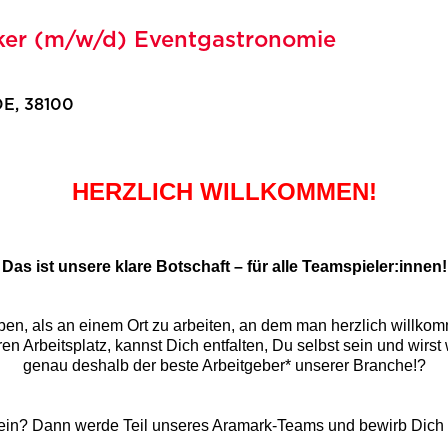
iker (m/w/d) Eventgastronomie
DE, 38100
HERZLICH WILLKOMMEN!
Das ist unsere klare Botschaft – für alle Teamspieler:innen!
n, als an einem Ort zu arbeiten, an dem man herzlich willkomm
en Arbeitsplatz, kannst Dich entfalten, Du selbst sein und wirst 
genau deshalb der beste Arbeitgeber* unserer Branche!?
sein? Dann werde Teil unseres Aramark-Teams und bewirb Dich d