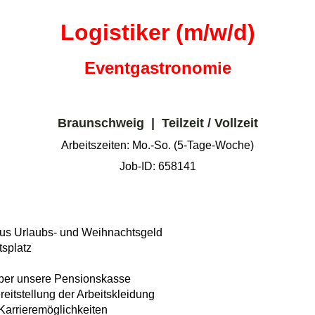
Logistiker (m/w/d)
Eventgastronomie
Braunschweig | Teilzeit / Vollzeit
Arbeitszeiten: Mo.-So. (5-Tage-Woche)
Job-ID: 658141
 plus Urlaubs- und Weihnachtsgeld
tsplatz
über unsere Pensionskasse
eitstellung der Arbeitskleidung
 Karrieremöglichkeiten