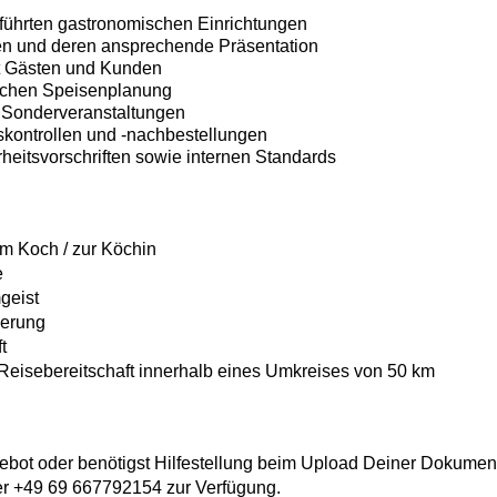
eführten gastronomischen Einrichtungen
en und deren ansprechende Präsentation
t Gästen und Kunden
lichen Speisenplanung
 Sonderveranstaltungen
ontrollen und -nachbestellungen
heitsvorschriften sowie internen Standards
m Koch / zur Köchin
e
geist
ierung
t
Reisebereitschaft innerhalb eines Umkreises von 50 km
bot oder benötigst Hilfestellung beim Upload Deiner Dokumen
er +49 69 667792154 zur Verfügung.