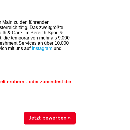
am Main zu den führenden
terreich tätig. Das zweitgrößte
th & Care. Im Bereich Sport &
, die temporär von mehr als 9.000
reshment Services an über 10.000
ich mit uns auf
Instagram
und
lt erobern - oder zumindest die
Jetzt bewerben »