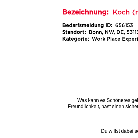
Bezeichnung:
Koch (
Bedarfsmeldung ID:
656153
Standort:
Bonn, NW, DE, 5311
Kategorie:
Work Place Exper
Was kann es Schöneres gebe
Freundlichkeit, hast einen sicher
Du willst dabei 