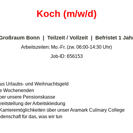
Koch (m/w/d)
Großraum Bonn | Teilzeit / Vollzeit | Befristet 1 Jah
Arbeitszeiten: Mo.-Fr. (zw. 06:00-14:30 Uhr)
Job-ID: 656153
 plus Urlaubs- und Weihnachtsgeld
reie Wochenenden
über unsere Pensionskasse
eitstellung der Arbeitskleidung
 Karrieremöglichkeiten über unser Aramark Culinary College
denschaft für das, was wir tun