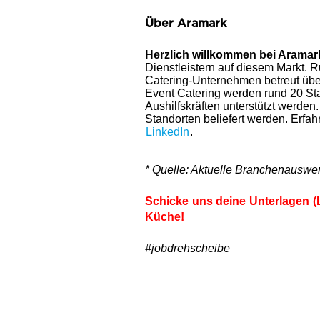
Über Aramark
Herzlich willkommen bei Aramar
Dienstleistern auf diesem Markt. R
Catering-Unternehmen betreut übe
Event Catering werden rund 20 Sta
Aushilfskräften unterstützt werd
Standorten beliefert werden. Erfa
LinkedIn
.
* Quelle: Aktuelle Branchenausw
Schicke uns deine Unterlagen (
Küche!
#jobdrehscheibe