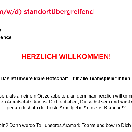
m/w/d) standortübergreifend
3
ience
HERZLICH WILLKOMMEN!
Das ist unsere klare Botschaft – für alle Teamspieler:innen!
n, als an einem Ort zu arbeiten, an dem man herzlich willkomm
en Arbeitsplatz, kannst Dich entfalten, Du selbst sein und wirst 
genau deshalb der beste Arbeitgeber* unserer Branche!?
sein? Dann werde Teil unseres Aramark-Teams und bewirb Dich d