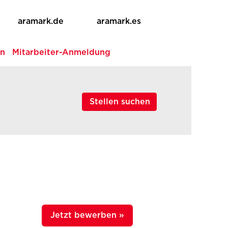
aramark.de
aramark.es
en
Mitarbeiter-Anmeldung
Jetzt bewerben »