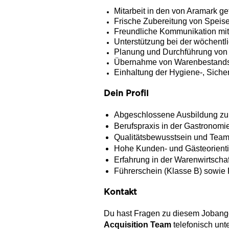
Mitarbeit in den von Aramark g
Frische Zubereitung von Speis
Freundliche Kommunikation mi
Unterstützung bei der wöchent
Planung und Durchführung von
Übernahme von Warenbestandsk
Einhaltung der Hygiene-, Sicher
Dein Profil
Abgeschlossene Ausbildung zu
Berufspraxis in der Gastronomi
Qualitätsbewusstsein und Team
Hohe Kunden- und Gästeorient
Erfahrung in der Warenwirtschaf
Führerschein (Klasse B) sowie 
Kontakt
Du hast Fragen zu diesem Jobange
Acquisition Team
telefonisch unt