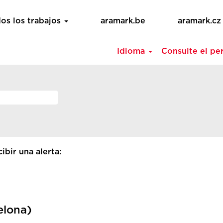
os los trabajos
aramark.be
aramark.cz
Idioma
Consulte el per
ibir una alerta:
elona)