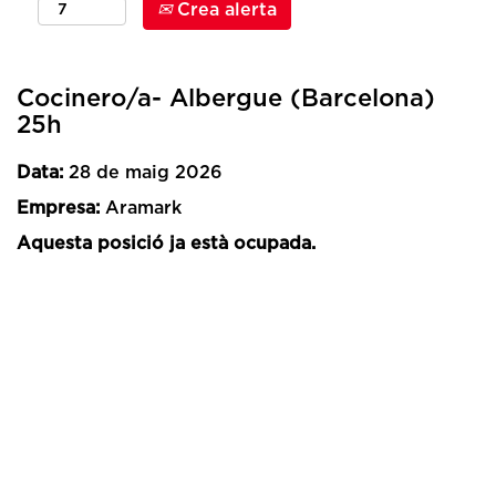
Crea alerta
Cocinero/a- Albergue (Barcelona)
25h
Data:
28 de maig 2026
Empresa:
Aramark
Aquesta posició ja està ocupada.