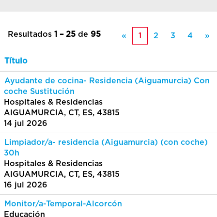
Resultados
1 – 25
de
95
«
1
2
3
4
»
Título
Ayudante de cocina- Residencia (Aiguamurcia) Con
coche Sustitución
Hospitales & Residencias
AIGUAMURCIA, CT, ES, 43815
14 jul 2026
Limpiador/a- residencia (Aiguamurcia) (con coche)
30h
Hospitales & Residencias
AIGUAMURCIA, CT, ES, 43815
16 jul 2026
Monitor/a-Temporal-Alcorcón
Educación