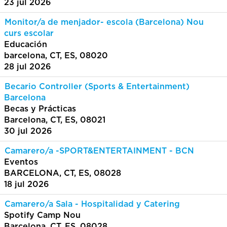
23 jul 2026
Monitor/a de menjador- escola (Barcelona) Nou
curs escolar
Educación
barcelona, CT, ES, 08020
28 jul 2026
Becario Controller (Sports & Entertainment)
Barcelona
Becas y Prácticas
Barcelona, CT, ES, 08021
30 jul 2026
Camarero/a -SPORT&ENTERTAINMENT - BCN
Eventos
BARCELONA, CT, ES, 08028
18 jul 2026
Camarero/a Sala - Hospitalidad y Catering
Spotify Camp Nou
Barcelona, CT, ES, 08028