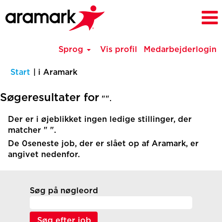
Sprog
Vis profil
Medarbejderlogin
(aktuel
Start
|
i Aramark
side)
Søgeresultater for
"".
Der er i øjeblikket ingen ledige stillinger, der
matcher "
".
De 0seneste job, der er slået op af Aramark, er
angivet nedenfor.
Søg på nøgleord