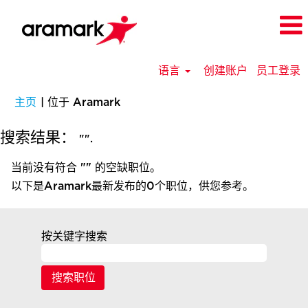
语言
创建账户
员工登录
（当
主页
|
位于 Aramark
前
页
搜索结果：
"".
面）
当前没有符合 "
" 的空缺职位。
以下是Aramark最新发布的0个职位，供您参考。
按关键字搜索