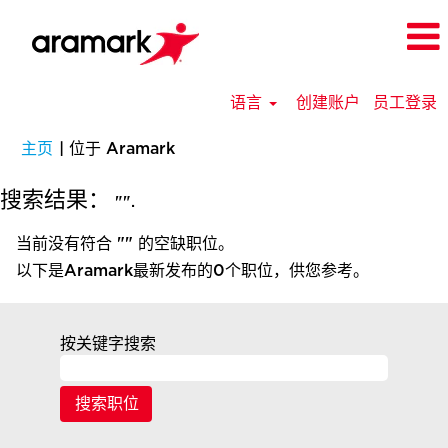
语言
创建账户
员工登录
（当
主页
|
位于 Aramark
前
页
搜索结果：
"".
面）
当前没有符合 "
" 的空缺职位。
以下是Aramark最新发布的0个职位，供您参考。
按关键字搜索