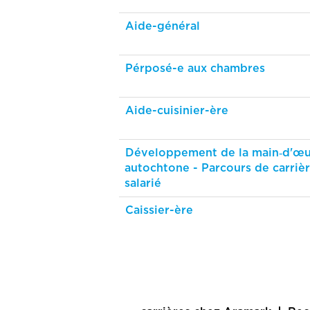
Aide-général
Pérposé-e aux chambres
Aide-cuisinier-ère
Développement de la main‑d'œ
autochtone - Parcours de carriè
salarié
Caissier-ère