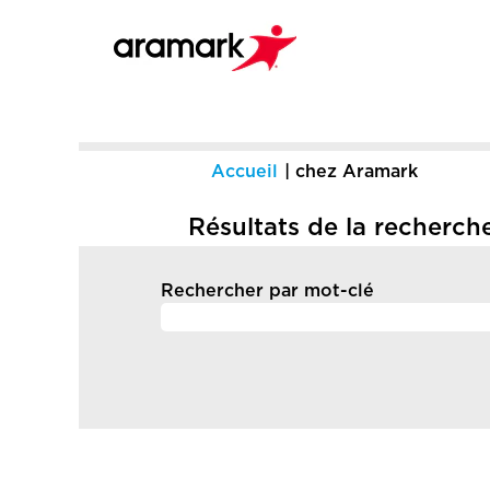
(page
Accueil
|
chez Aramark
actuelle
Résultats de la recherch
Rechercher par mot-clé