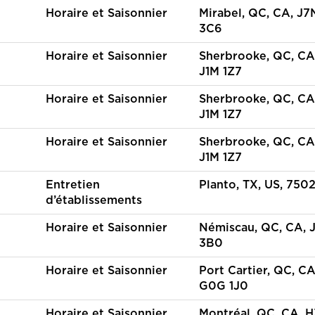
Horaire et Saisonnier
Mirabel, QC, CA, J7
3C6
Horaire et Saisonnier
Sherbrooke, QC, CA
J1M 1Z7
Horaire et Saisonnier
Sherbrooke, QC, CA
J1M 1Z7
Horaire et Saisonnier
Sherbrooke, QC, CA
J1M 1Z7
Entretien
Planto, TX, US, 750
d’établissements
Horaire et Saisonnier
Némiscau, QC, CA, 
3B0
Horaire et Saisonnier
Port Cartier, QC, CA
G0G 1J0
Horaire et Saisonnier
Montréal, QC, CA, 