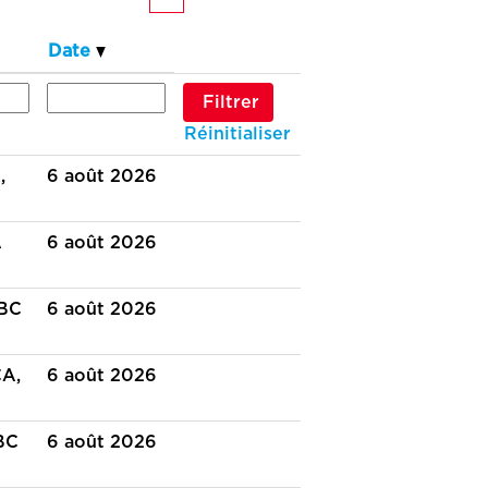
Date
Réinitialiser
,
6 août 2026
A
6 août 2026
TBC
6 août 2026
CA,
6 août 2026
TBC
6 août 2026