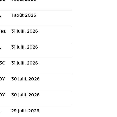
,
1 août 2026
es,
31 juill. 2026
,
31 juill. 2026
H3C
31 juill. 2026
J0Y
30 juill. 2026
J0Y
30 juill. 2026
,
29 juill. 2026