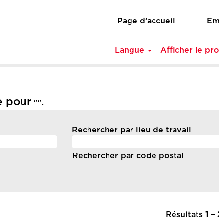
Page d’accueil
Em
Langue
Afficher le pro
)
e pour
"".
Rechercher par lieu de travail
Rechercher par code postal
Résultats
1 –