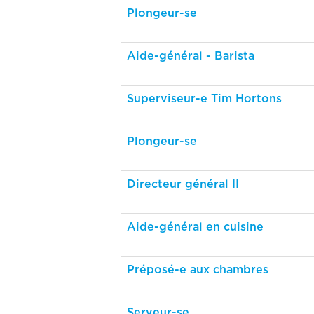
Plongeur-se
Aide-général - Barista
Superviseur-e Tim Hortons
Plongeur-se
Directeur général II
Aide-général en cuisine
Préposé-e aux chambres
Serveur-se