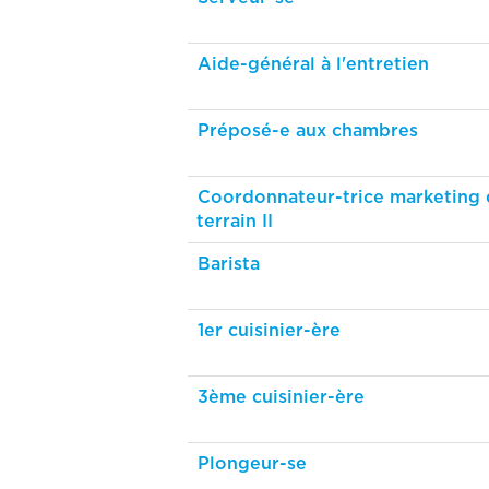
Aide-général à l'entretien
Préposé-e aux chambres
Coordonnateur-trice marketing
terrain II
Barista
1er cuisinier-ère
3ème cuisinier-ère
Plongeur-se