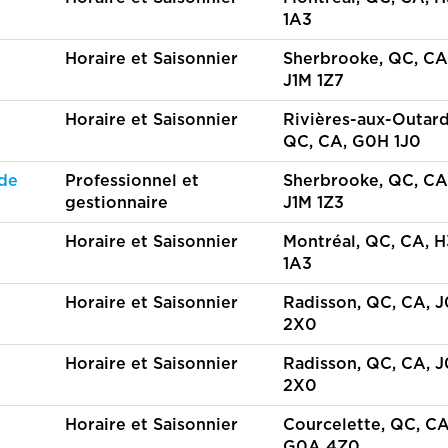
1A3
Horaire et Saisonnier
Sherbrooke, QC, CA
J1M 1Z7
Horaire et Saisonnier
Rivières-aux-Outard
QC, CA, G0H 1J0
 de
Professionnel et
Sherbrooke, QC, CA
gestionnaire
J1M 1Z3
Horaire et Saisonnier
Montréal, QC, CA, 
1A3
Horaire et Saisonnier
Radisson, QC, CA, 
2X0
Horaire et Saisonnier
Radisson, QC, CA, 
2X0
Horaire et Saisonnier
Courcelette, QC, CA
G0A 4Z0