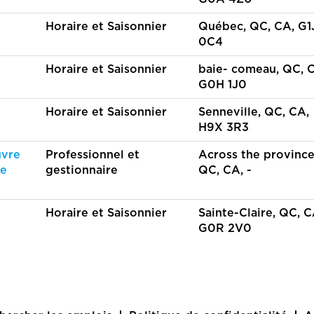
Horaire et Saisonnier
Québec, QC, CA, G1
0C4
Horaire et Saisonnier
baie- comeau, QC, 
G0H 1J0
Horaire et Saisonnier
Senneville, QC, CA,
H9X 3R3
uvre
Professionnel et
Across the province
re
gestionnaire
QC, CA, -
Horaire et Saisonnier
Sainte-Claire, QC, C
G0R 2V0