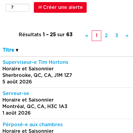
Créer une alerte
Résultats
1 – 25
sur
63
«
1
2
3
»
Titre
Superviseur-e Tim Hortons
Horaire et Saisonnier
Sherbrooke, QC, CA, J1M 1Z7
5 août 2026
Serveur-se
Horaire et Saisonnier
Montréal, QC, CA, H3C 1A3
1 août 2026
Pérposé-e aux chambres
Horaire et Saisonnier