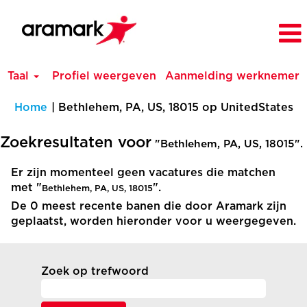
Taal
Profiel weergeven
Aanmelding werknemer
(h
Home
|
Bethlehem, PA, US, 18015 op UnitedStates
pa
Zoekresultaten voor
"Bethlehem, PA, US, 18015".
Er zijn momenteel geen vacatures die matchen
met "
".
Bethlehem, PA, US, 18015
De 0 meest recente banen die door Aramark zijn
geplaatst, worden hieronder voor u weergegeven.
Zoek op trefwoord