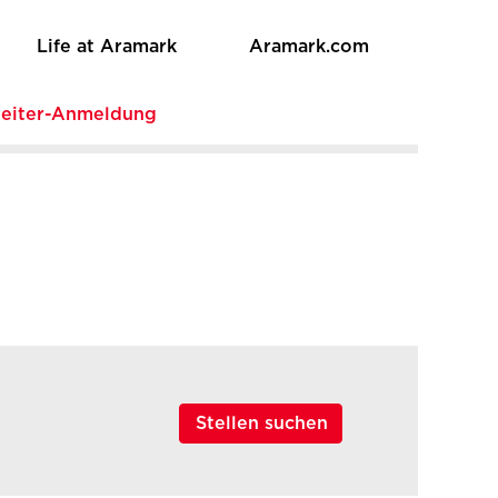
Life at Aramark
Aramark.com
beiter-Anmeldung