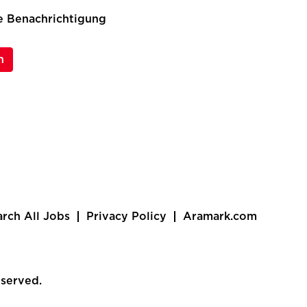
ne Benachrichtigung
n
arch All Jobs
Privacy Policy
Aramark.com
eserved.