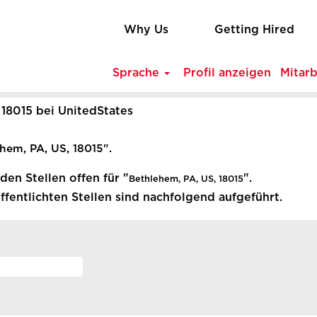
Why Us
Getting Hired
Sprache
Profil anzeigen
Mitar
(aktuelle
 18015 bei UnitedStates
Seite)
hem, PA, US, 18015".
en Stellen offen für "
".
Bethlehem, PA, US, 18015
fentlichten Stellen sind nachfolgend aufgeführt.