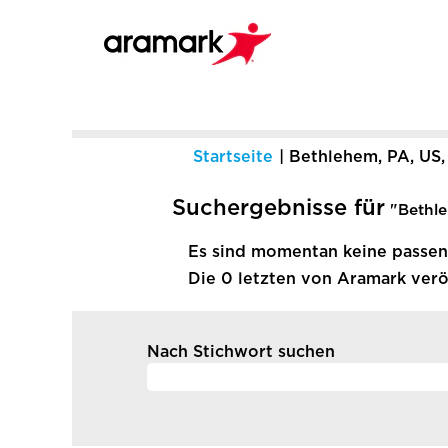
Startseite
|
Bethlehem, PA, US,
Suchergebnisse für
"Bethle
Es sind momentan keine passend
Die 0 letzten von Aramark veröf
Nach Stichwort suchen