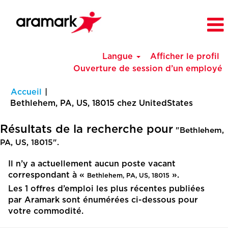
Langue
Afficher le profil
Ouverture de session d’un employé
Accueil
|
(page
Bethlehem, PA, US, 18015 chez UnitedStates
actuelle
Résultats de la recherche pour
"Bethlehem,
PA, US, 18015".
Il n’y a actuellement aucun poste vacant
correspondant à «
».
Bethlehem, PA, US, 18015
Les 1 offres d’emploi les plus récentes publiées
par Aramark sont énumérées ci-dessous pour
votre commodité.