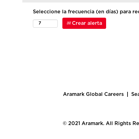
Seleccione la frecuencia (en días) para rec
Crear alerta
Aramark Global Careers
Se
© 2021 Aramark. All Rights R