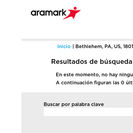
Inicio
|
Bethlehem, PA, US, 180
Resultados de búsqueda
En este momento, no hay ningun
A continuación figuran las 0 últ
Buscar por palabra clave