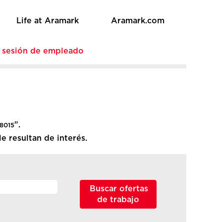
Life at Aramark
Aramark.com
e sesión de empleado
".
18015
e resultan de interés.