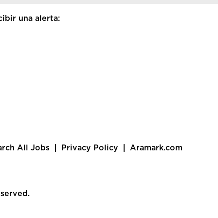
ibir una alerta:
arch All Jobs
Privacy Policy
Aramark.com
eserved.