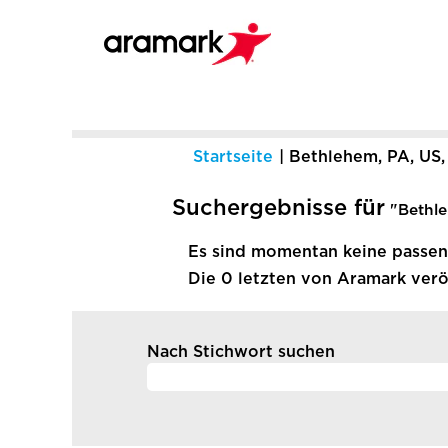
Startseite
|
Bethlehem, PA, US,
Suchergebnisse für
"Bethle
Es sind momentan keine passend
Die 0 letzten von Aramark veröf
Nach Stichwort suchen