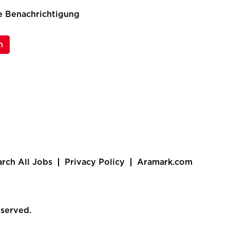
ne Benachrichtigung
n
arch All Jobs
Privacy Policy
Aramark.com
eserved.