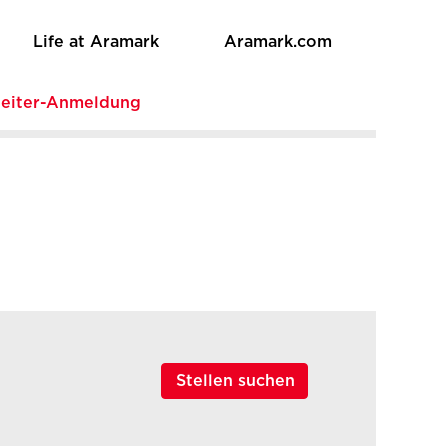
Life at Aramark
Aramark.com
beiter-Anmeldung