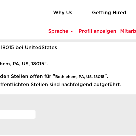
Why Us
Getting Hired
Sprache
Profil anzeigen
Mitar
(aktuelle
 18015 bei UnitedStates
Seite)
hem, PA, US, 18015".
en Stellen offen für "
".
Bethlehem, PA, US, 18015
fentlichten Stellen sind nachfolgend aufgeführt.