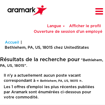
Langue
Afficher le profil
Ouverture de session d’un employé
Accueil
|
(page
Bethlehem, PA, US, 18015 chez UnitedStates
actuelle
Résultats de la recherche pour
"Bethlehem,
PA, US, 18015".
Il n’y a actuellement aucun poste vacant
correspondant à «
».
Bethlehem, PA, US, 18015
Les 1 offres d’emploi les plus récentes publiées
par Aramark sont énumérées ci-dessous pour
votre commodité.