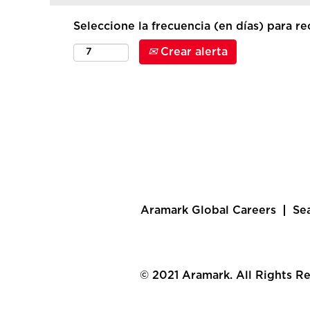
Seleccione la frecuencia (en días) para rec
Crear alerta
Aramark Global Careers
Se
© 2021 Aramark. All Rights R