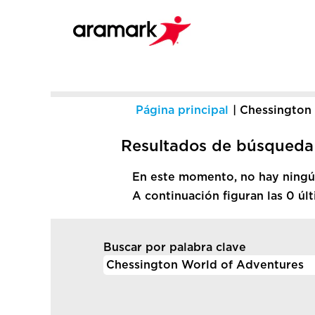
Página principal
|
Chessington
Resultados de búsqueda
En este momento, no hay ningún
A continuación figuran las 0 úl
Buscar por palabra clave