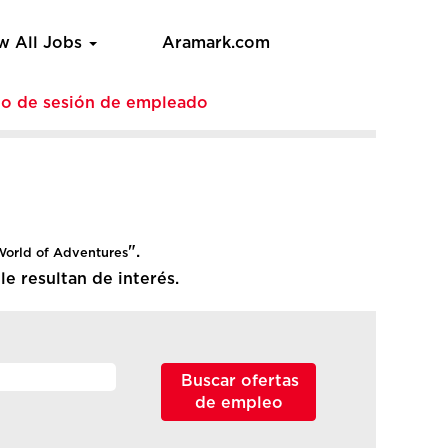
w All Jobs
Aramark.com
cio de sesión de empleado
".
World of Adventures
e resultan de interés.