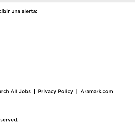
ibir una alerta:
arch All Jobs
Privacy Policy
Aramark.com
eserved.