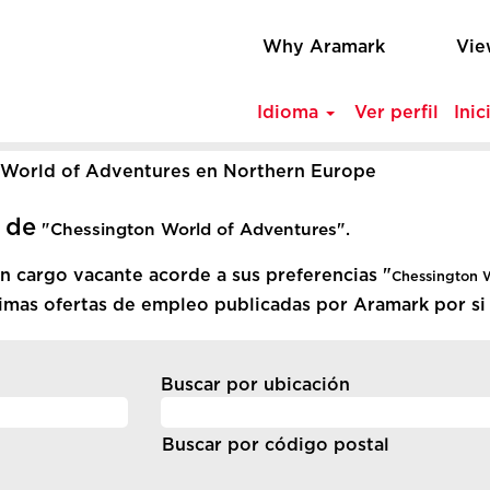
Why Aramark
Vie
Idioma
Ver perfil
Ini
(página
 World of Adventures en Northern Europe
actual)
 de
"Chessington World of Adventures".
 cargo vacante acorde a sus preferencias "
Chessington 
timas ofertas de empleo publicadas por Aramark por si l
Buscar por ubicación
Buscar por código postal