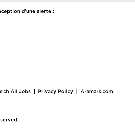
ception d’une alerte :
arch All Jobs
Privacy Policy
Aramark.com
eserved.