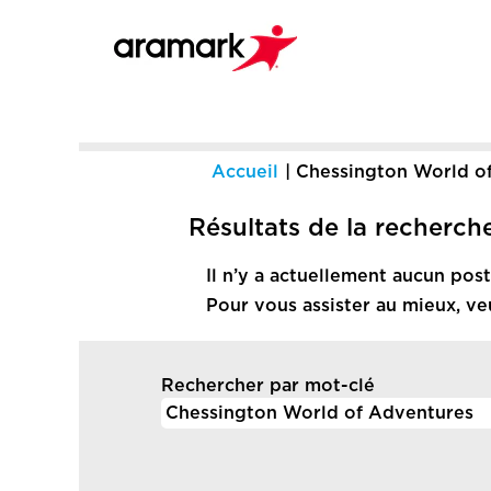
Accueil
|
Chessington World o
Résultats de la recherch
Il n’y a actuellement aucun po
Pour vous assister au mieux, ve
Rechercher par mot-clé