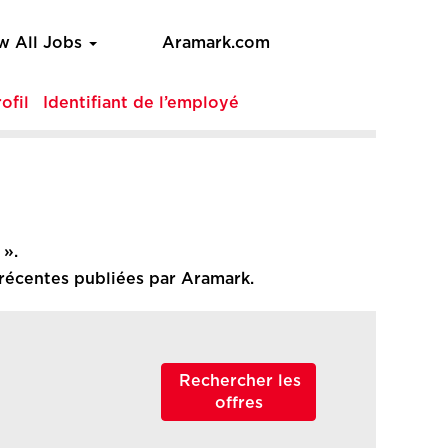
w All Jobs
Aramark.com
ofil
Identifiant de l’employé
».
s récentes publiées par Aramark.