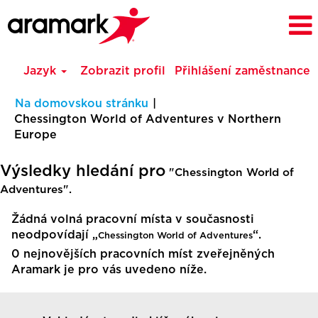
Jazyk
Zobrazit profil
Přihlášení zaměstnance
Na domovskou stránku
|
Chessington World of Adventures v Northern
(aktuální
Europe
strana)
Výsledky hledání pro
"Chessington World of
Adventures".
Žádná volná pracovní místa v současnosti
neodpovídají „
“.
Chessington World of Adventures
0 nejnovějších pracovních míst zveřejněných
Aramark je pro vás uvedeno níže.