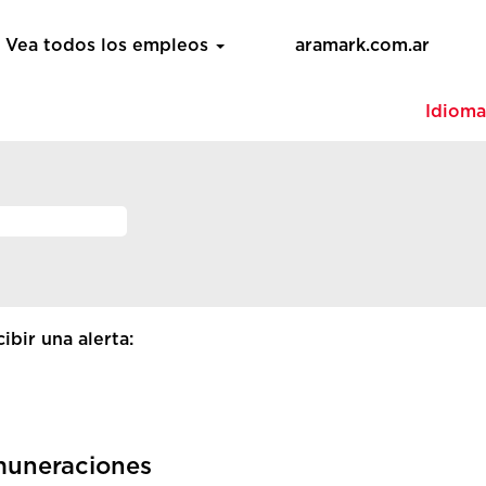
Vea todos los empleos
aramark.com.ar
Idiom
ibir una alerta:
muneraciones