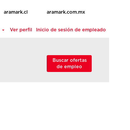
aramark.cl
aramark.com.mx
a
Ver perfil
Inicio de sesión de empleado