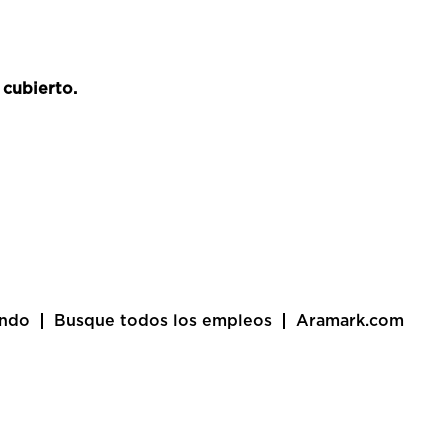
 cubierto.
undo
Busque todos los empleos
Aramark.com