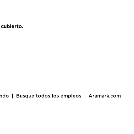
 cubierto.
undo
Busque todos los empleos
Aramark.com