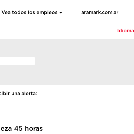
Vea todos los empleos
aramark.com.ar
Idiom
ibir una alerta:
ieza 45 horas