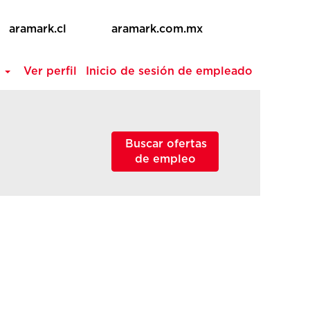
aramark.cl
aramark.com.mx
a
Ver perfil
Inicio de sesión de empleado