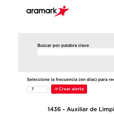
Buscar por palabra clave
Seleccione la frecuencia (en días) para rec
Crear alerta
1436 - Auxiliar de Limp