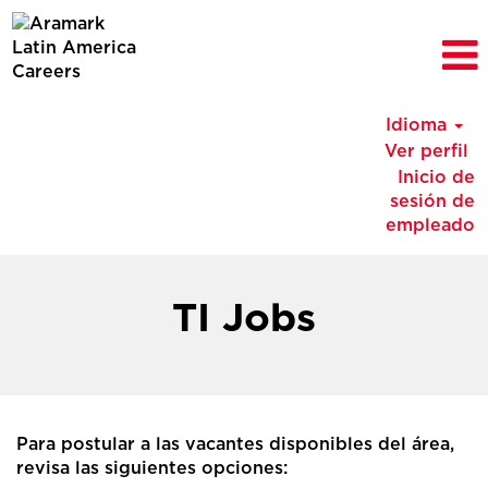
Idioma
Ver perfil
Inicio de
sesión de
empleado
Chile
TI
TI Jobs
Jobs
(es_MX)
Para postular a las vacantes disponibles del área,
revisa las siguientes opciones: