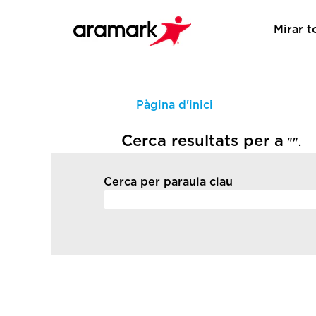
Mirar t
Pàgina d'inici
Cerca resultats per a
"".
Cerca per paraula clau