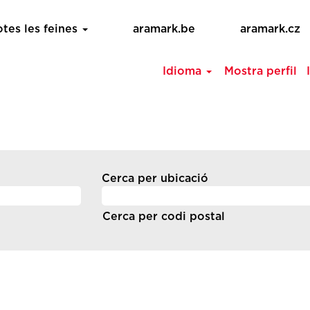
otes les feines
aramark.be
aramark.cz
Idioma
Mostra perfil
Cerca per ubicació
Cerca per codi postal