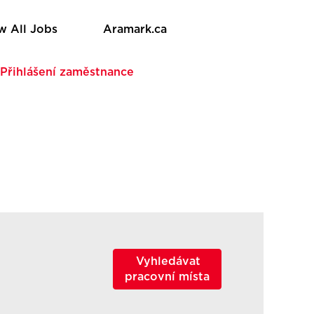
w All Jobs
Aramark.ca
Přihlášení zaměstnance