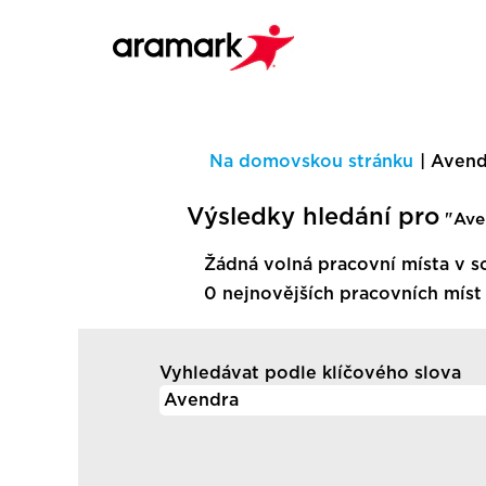
Na domovskou stránku
|
Avend
Výsledky hledání pro
"Ave
Žádná volná pracovní místa v s
0 nejnovějších pracovních míst
Vyhledávat podle klíčového slova