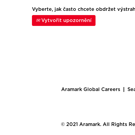
Vyberte, jak často chcete obdržet výstra
Vytvořit upozornění
Aramark Global Careers
Se
© 2021 Aramark. All Rights R