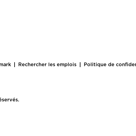
amark
Rechercher les emplois
Politique de confiden
éservés.