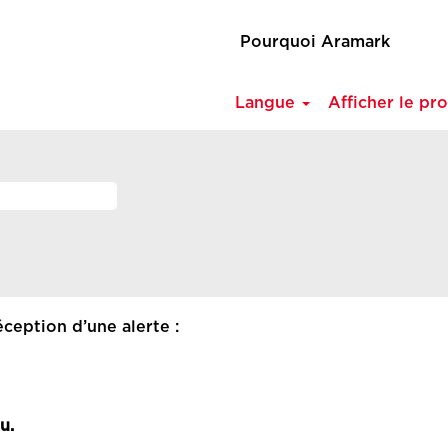
Pourquoi Aramark
Langue
Afficher le pro
ception d’une alerte :
u.