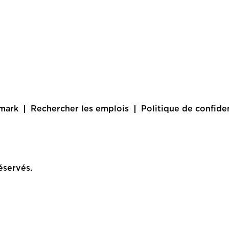
amark
Rechercher les emplois
Politique de confiden
éservés.