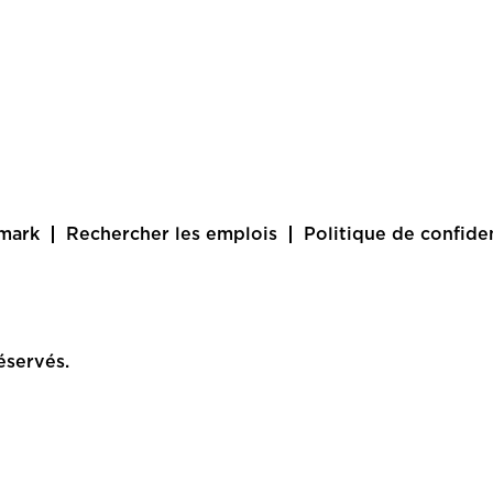
amark
Rechercher les emplois
Politique de confiden
éservés.