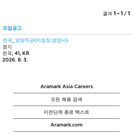
결과
1 – 1
/
1
모집공고
전국_영양직군(지점장,영양사)
경기
전국, 41, KR
2026. 8. 3.
Aramark Asia Careers
모든 채용 검색
이전단계 종료 텍스트
Aramark.com